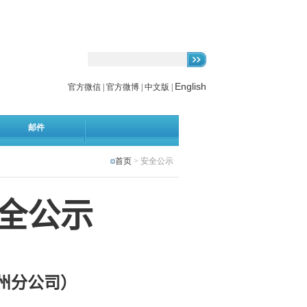
English
官方微信
|
官方微博
|
中文版
|
邮件
首页
> 安全公示
全公示
州分公司）