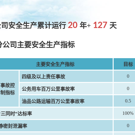
20
127
司安全生产累计运行
年+
天
分公司主要安全生产指标
主要安全生产指标
目标
0
四级及以上责任事故
事故控
0
公务用车百万公里事故率
制指标
0.5
油品公路运输百万公里事故率
100%
“三同时”达标率
0
静密封泄漏率